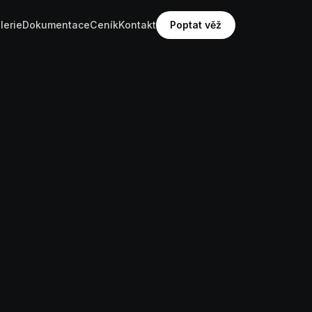
lerie
Dokumentace
Ceník
Kontakt
Poptat věž