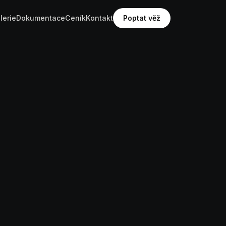
lerie
Dokumentace
Ceník
Kontakt
Poptat věž